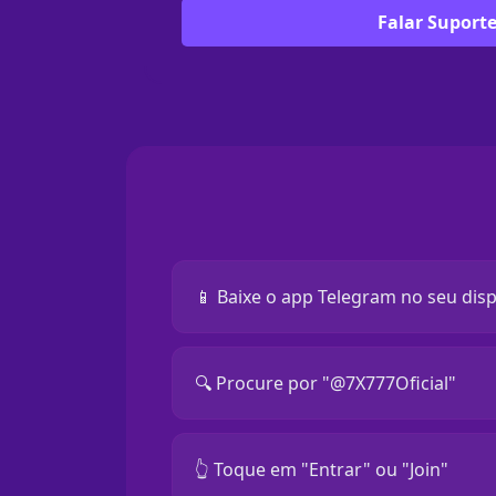
Falar Suport
📱 Baixe o app Telegram no seu disp
🔍 Procure por "@7X777Oficial"
👆 Toque em "Entrar" ou "Join"