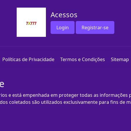
Acessos
Login
Registrar-se
Políticas de Privacidade
Termos e Condições
Sitemap
de
ários e está empenhada em proteger todas as informações 
os coletados são utilizados exclusivamente para fins de m