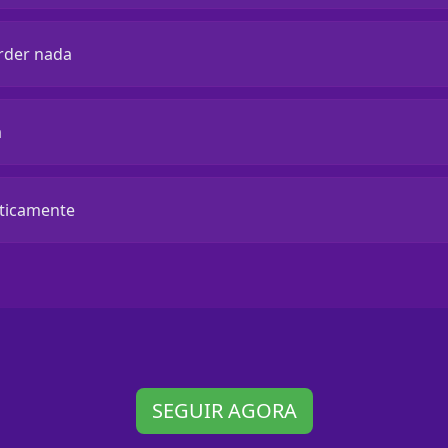
erder nada
a
aticamente
SEGUIR AGORA