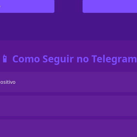
e
📱 Como Seguir no Telegram
ositivo