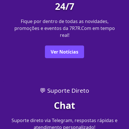
24/7
Fique por dentro de todas as novidades,
promoções e eventos da 7R7R.Com em tempo
real!
Ver Notícias
💬 Suporte Direto
Chat
Suporte direto via Telegram, respostas rápidas e
atendimento personalizado!