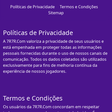
Políticas de Privacidade
Termos e Condições
Sitemap
Políticas de Privacidade
A 7R7R.Com valoriza a privacidade de seus usuários e
está empenhada em proteger todas as informações
pessoais fornecidas durante o uso de nossos canais de
comunicação. Todos os dados coletados são utilizados
exclusivamente para fins de melhoria contínua da
experiência de nossos jogadores.
Termos e Condições
Os usuários da 7R7R.Com concordam em respeitar