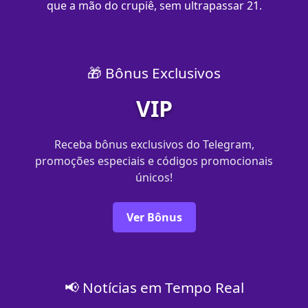
que a mão do crupiê, sem ultrapassar 21.
🎁 Bônus Exclusivos
VIP
Receba bônus exclusivos do Telegram,
promoções especiais e códigos promocionais
únicos!
Ver Bônus
📢 Notícias em Tempo Real