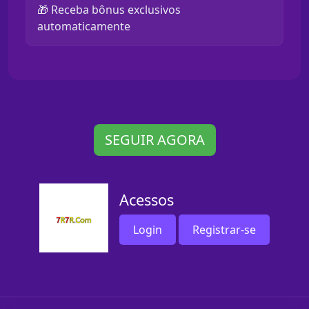
🎁 Receba bônus exclusivos
automaticamente
SEGUIR AGORA
Acessos
Login
Registrar-se