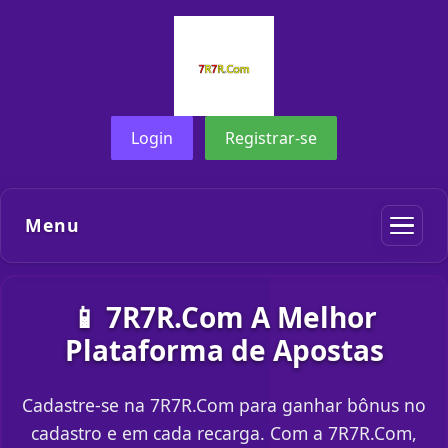
Login
Registrar-se
Menu
📱 7R7R.Com A Melhor
Plataforma de Apostas
Cadastre-se na 7R7R.Com para ganhar bônus no
cadastro e em cada recarga. Com a 7R7R.Com,