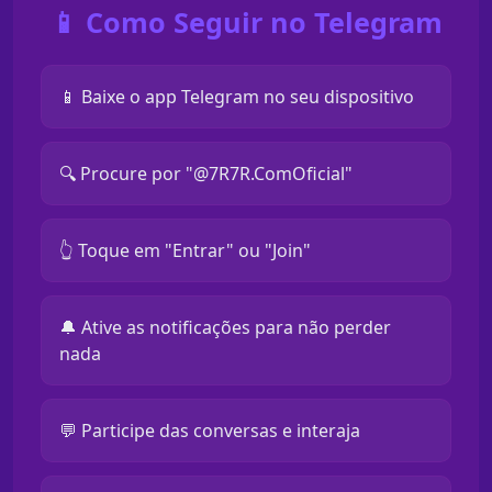
📱 Como Seguir no Telegram
📱 Baixe o app Telegram no seu dispositivo
🔍 Procure por "@7R7R.ComOficial"
👆 Toque em "Entrar" ou "Join"
🔔 Ative as notificações para não perder
nada
💬 Participe das conversas e interaja