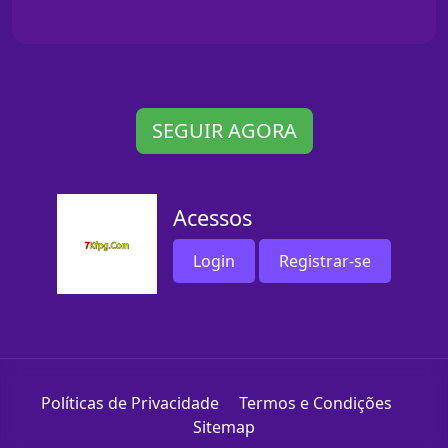
SEGUIR AGORA
Acessos
Login
Registrar-se
Políticas de Privacidade
Termos e Condições
Sitemap