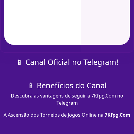
📱 Canal Oficial no Telegram!
📱 Benefícios do Canal
Descubra as vantagens de seguir a 7Kfpg.Com no
Telegram
A Ascensão dos Torneios de Jogos Online na
7Kfpg.Com