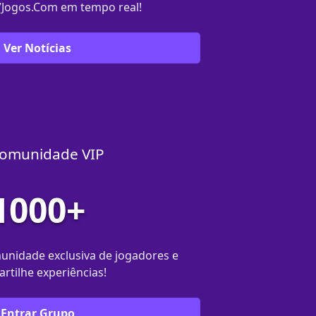
7Jogos.Com em tempo real!
Ver Notícias
Comunidade VIP
1000+
unidade exclusiva de jogadores e
rtilhe experiências!
Entrar Grupo