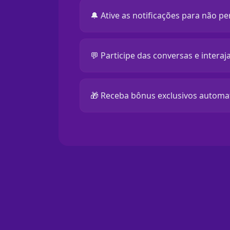
🔔 Ative as notificações para não p
💬 Participe das conversas e interaj
🎁 Receba bônus exclusivos autom