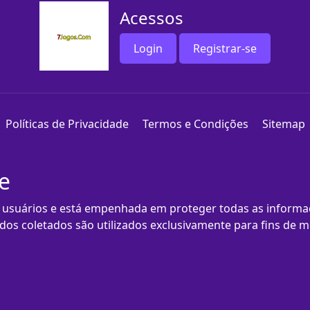
Acessos
Login
Registrar-se
Políticas de Privacidade
Termos e Condições
Sitemap
de
s usuários e está empenhada em proteger todas as informa
os coletados são utilizados exclusivamente para fins de m