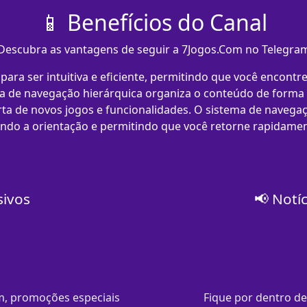
📱 Benefícios do Canal
Descubra as vantagens de seguir a 7Jogos.Com no Telegra
para ser intuitiva e eficiente, permitindo que você encont
a de navegação hierárquica organiza o conteúdo de forma 
erta de novos jogos e funcionalidades. O sistema de naveg
itando a orientação e permitindo que você retorne rapidame
sivos
📢 Notí
m, promoções especiais
Fique por dentro d