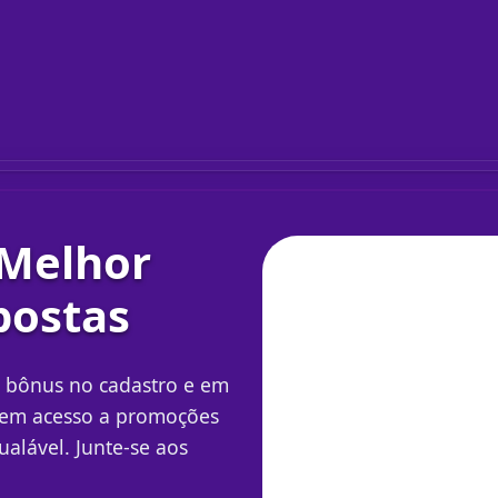
 Melhor
postas
 bônus no cadastro e em
tem acesso a promoções
ualável. Junte-se aos