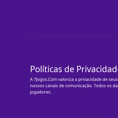
Políticas de Privacida
A 7Jogos.Com valoriza a privacidade de seu
nossos canais de comunicação. Todos os dad
jogadores.