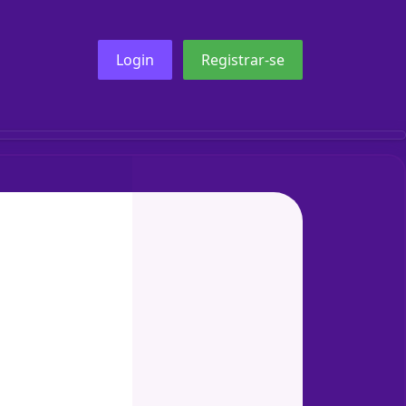
Login
Registrar-se