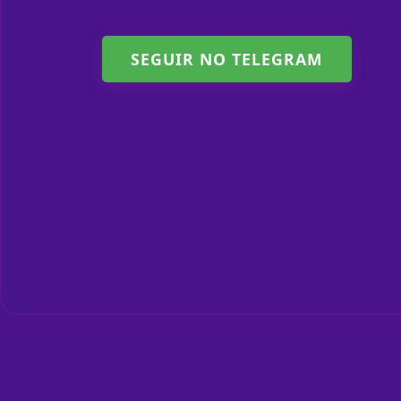
SEGUIR NO TELEGRAM