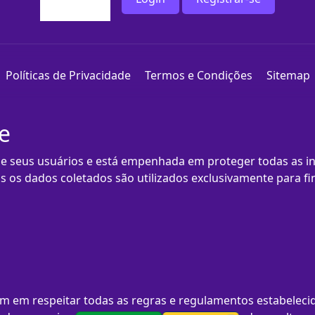
Políticas de Privacidade
Termos e Condições
Sitemap
de
de seus usuários e está empenhada em proteger todas as i
 os dados coletados são utilizados exclusivamente para fi
em respeitar todas as regras e regulamentos estabelecido