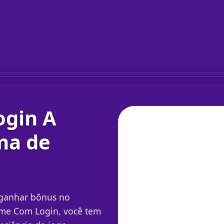
ogin A
ma de
 ganhar bônus no
ame Com Login, você tem