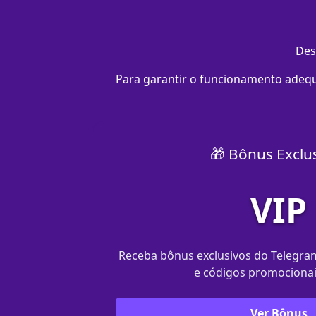
Des
Para garantir o funcionamento adequ
🎁 Bônus Exclu
VIP
Receba bônus exclusivos do Telegra
e códigos promocionai
Ver Bônus