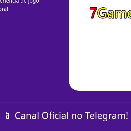
eriência de jogo
ora!
📱 Canal Oficial no Telegram!