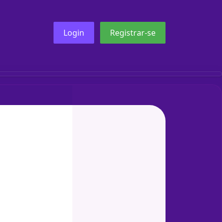
Login
Registrar-se