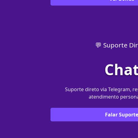
💬 Suporte Di
Cha
Suporte direto via Telegram, r
atendimento persona
Falar Suport