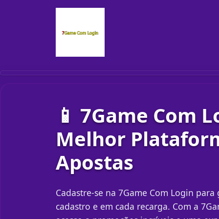
📱 7Game Com L
Melhor Platafor
Apostas
Cadastre-se na 7Game Com Login para
cadastro e em cada recarga. Com a 7G