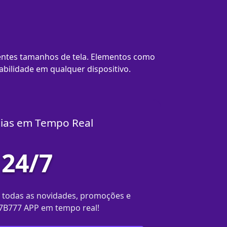
erentes tamanhos de tela. Elementos como
bilidade em qualquer dispositivo.
cias em Tempo Real
24/7
e todas as novidades, promoções e
7B777 APP em tempo real!