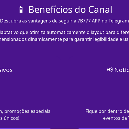
📱 Benefícios do Canal
Descubra as vantagens de seguir a 7B777 APP no Telegram
n adaptativo que otimiza automaticamente o layout para dif
mensionados dinamicamente para garantir legibilidade e usa
sivos
📢 Notí
m, promoções especiais
Fique por dentro d
s únicos!
eventos da 