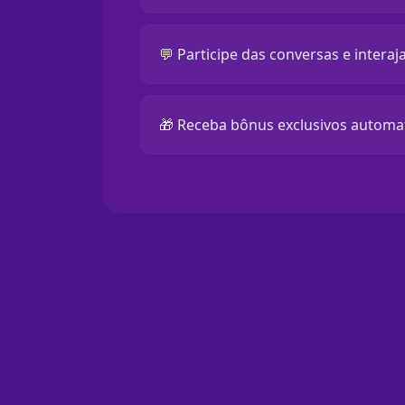
💬 Participe das conversas e interaj
🎁 Receba bônus exclusivos autom