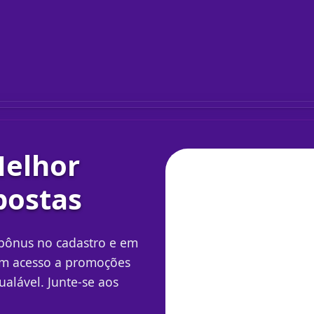
Melhor
postas
bônus no cadastro e em
em acesso a promoções
ualável. Junte-se aos