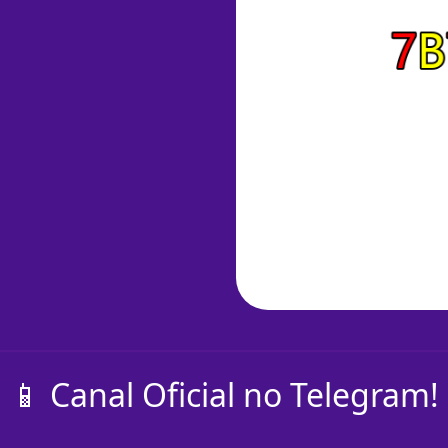
📱 Canal Oficial no Telegram!