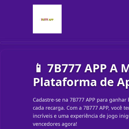
📱 7B777 APP A 
Plataforma de A
Cadastre-se na 7B777 APP para ganhar 
cada recarga. Com a 7B777 APP, você t
incríveis e uma experiência de jogo inig
vencedores agora!