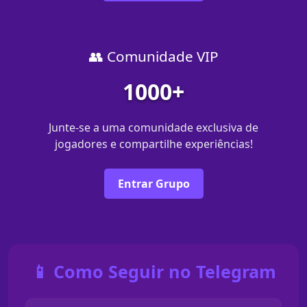
👥 Comunidade VIP
1000+
Junte-se a uma comunidade exclusiva de
jogadores e compartilhe experiências!
Entrar Grupo
📱 Como Seguir no Telegram