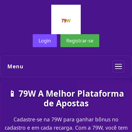
Login
Registrar-se
Menu
📱 79W A Melhor Plataforma
de Apostas
Cadastre-se na 79W para ganhar bônus no
cadastro e em cada recarga. Com a 79W, você tem