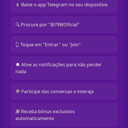
📱 Baixe o app Telegram no seu dispositivo
🔍 Procure por "@79WOficial"
👆 Toque em "Entrar" ou "Join"
🔔 Ative as notificações para não perder
nada
💬 Participe das conversas e interaja
🎁 Receba bônus exclusivos
automaticamente