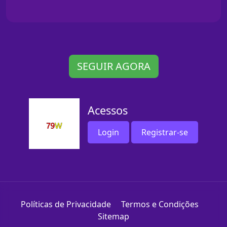
SEGUIR AGORA
Acessos
Login
Registrar-se
Políticas de Privacidade
Termos e Condições
Sitemap