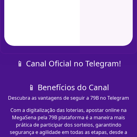
📱 Canal Oficial no Telegram!
📱 Benefícios do Canal
Descubra as vantagens de seguir a 79B no Telegram
Com a digitalização das loterias, apostar online na
MegaSena pela 79B plataforma é a maneira mais
prática de participar dos sorteios, garantindo
segurança e agilidade em todas as etapas, desde a