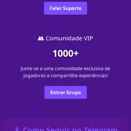
Falar Suporte
👥 Comunidade VIP
1000+
Junte-se a uma comunidade exclusiva de
jogadores e compartilhe experiências!
Entrar Grupo
📱 Como Seguir no Telegram