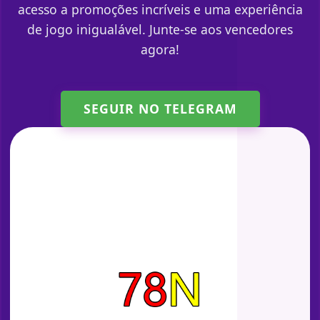
acesso a promoções incríveis e uma experiência
de jogo inigualável. Junte-se aos vencedores
agora!
SEGUIR NO TELEGRAM