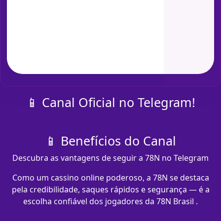
📱 Canal Oficial no Telegram!
📱 Benefícios do Canal
Descubra as vantagens de seguir a 78N no Telegram
Como um cassino online poderoso, a 78N se destaca
pela credibilidade, saques rápidos e segurança — é a
escolha confiável dos jogadores da 78N Brasil .