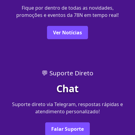
Fique por dentro de todas as novidades,
promoções e eventos da 78N em tempo real!
Ver Notícias
💬 Suporte Direto
Chat
Suporte direto via Telegram, respostas rápidas e
atendimento personalizado!
Falar Suporte