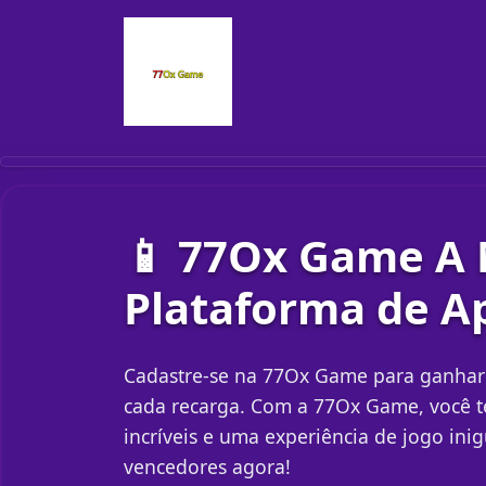
📱 77Ox Game A
Plataforma de A
Cadastre-se na 77Ox Game para ganhar
cada recarga. Com a 77Ox Game, você 
incríveis e uma experiência de jogo inig
vencedores agora!