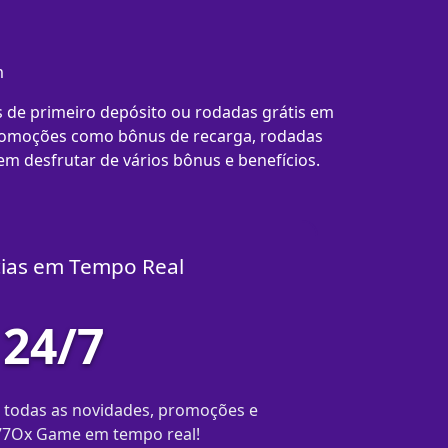
m
 de primeiro depósito ou rodadas grátis em
promoções como bônus de recarga, rodadas
m desfrutar de vários bônus e benefícios.
cias em Tempo Real
24/7
e todas as novidades, promoções e
77Ox Game em tempo real!