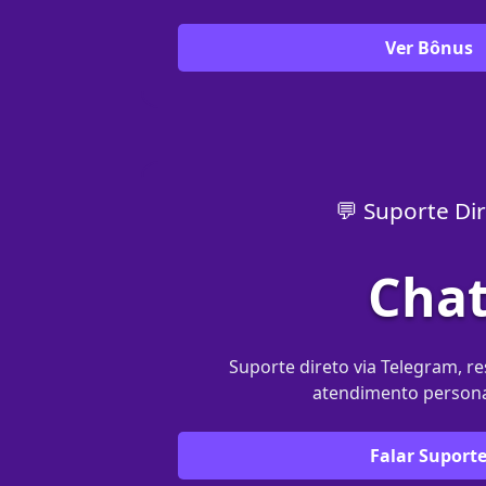
Ver Bônus
💬 Suporte Di
Cha
Suporte direto via Telegram, r
atendimento persona
Falar Suport