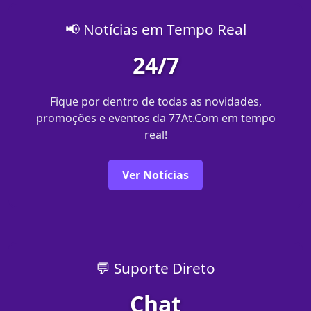
📢 Notícias em Tempo Real
24/7
Fique por dentro de todas as novidades,
promoções e eventos da 77At.Com em tempo
real!
Ver Notícias
💬 Suporte Direto
Chat