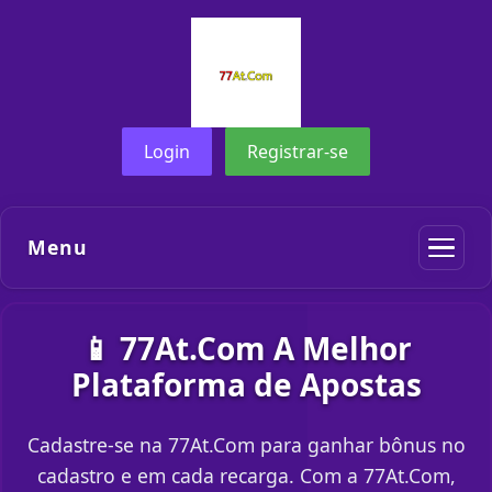
Login
Registrar-se
Menu
📱 77At.Com A Melhor
Plataforma de Apostas
Cadastre-se na 77At.Com para ganhar bônus no
cadastro e em cada recarga. Com a 77At.Com,