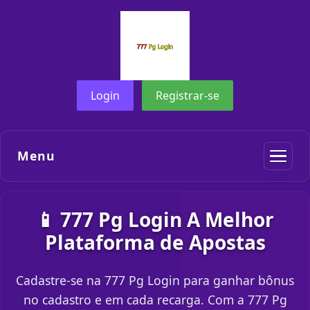
Login
Registrar-se
Menu
📱 777 Pg Login A Melhor
Plataforma de Apostas
Cadastre-se na 777 Pg Login para ganhar bônus
no cadastro e em cada recarga. Com a 777 Pg