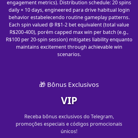
engagement metrics). Distribution schedule: 20 spins
daily × 10 days, engineered para drive habitual login
behavior estabelecendo routine gameplay patterns.
Each spin valued @ R$1-2 bet equivalent (total value
R$200-400), porém capped max win per batch (e.g.,
R$100 per 20-spin session) mitigates liability enquanto
maintains excitement through achievable win
scenarios.
🎁 Bônus Exclusivos
VIP
Receba bônus exclusivos do Telegram,
promoções especiais e códigos promocionais
únicos!