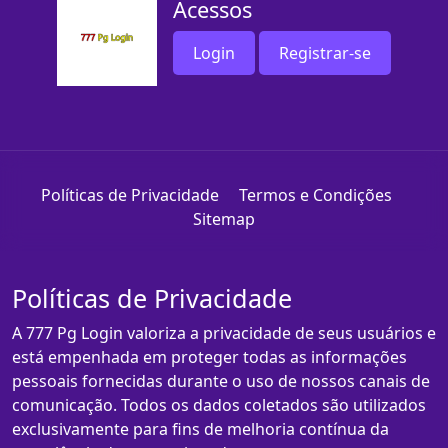
Acessos
Login
Registrar-se
Políticas de Privacidade
Termos e Condições
Sitemap
Políticas de Privacidade
A 777 Pg Login valoriza a privacidade de seus usuários e
está empenhada em proteger todas as informações
pessoais fornecidas durante o uso de nossos canais de
comunicação. Todos os dados coletados são utilizados
exclusivamente para fins de melhoria contínua da