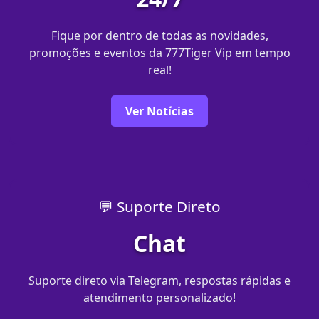
Fique por dentro de todas as novidades,
promoções e eventos da 777Tiger Vip em tempo
real!
Ver Notícias
💬 Suporte Direto
Chat
Suporte direto via Telegram, respostas rápidas e
atendimento personalizado!