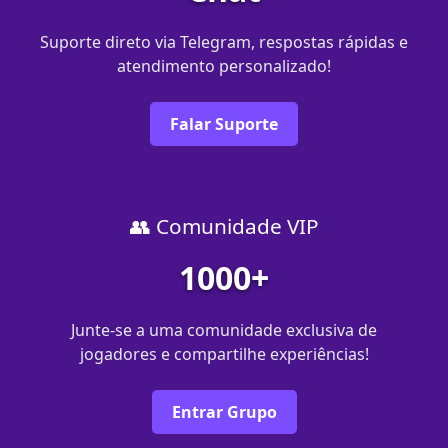
Suporte direto via Telegram, respostas rápidas e
atendimento personalizado!
Falar Suporte
👥 Comunidade VIP
1000+
Junte-se a uma comunidade exclusiva de
jogadores e compartilhe experiências!
Entrar Grupo