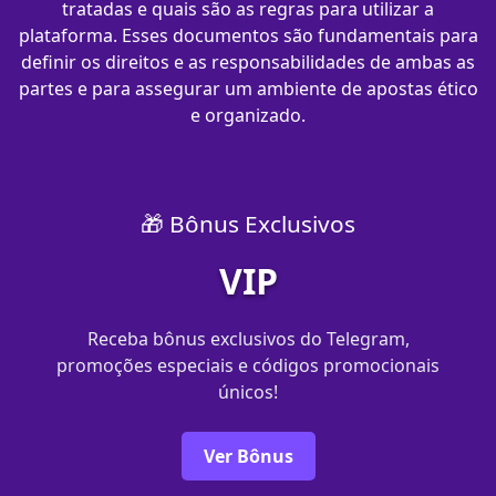
tratadas e quais são as regras para utilizar a
plataforma. Esses documentos são fundamentais para
definir os direitos e as responsabilidades de ambas as
partes e para assegurar um ambiente de apostas ético
e organizado.
🎁 Bônus Exclusivos
VIP
Receba bônus exclusivos do Telegram,
promoções especiais e códigos promocionais
únicos!
Ver Bônus