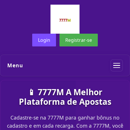
Login
Registrar-se
Menu
📱 7777M A Melhor
Plataforma de Apostas
Cadastre-se na 7777M para ganhar bônus no
cadastro e em cada recarga. Com a 7777M, você