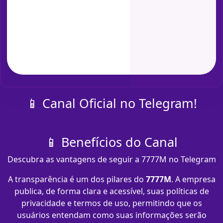
📱 Canal Oficial no Telegram!
📱 Benefícios do Canal
Descubra as vantagens de seguir a 7777M no Telegram
A transparência é um dos pilares do
7777M
. A empresa
publica, de forma clara e acessível, suas políticas de
privacidade e termos de uso, permitindo que os
usuários entendam como suas informações serão