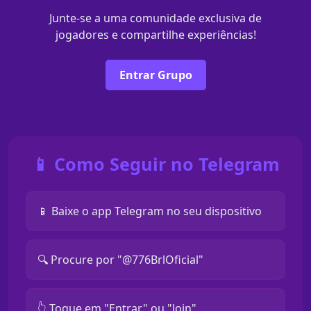
Junte-se a uma comunidade exclusiva de
jogadores e compartilhe experiências!
Entrar Grupo
📱 Como Seguir no Telegram
📱 Baixe o app Telegram no seu dispositivo
🔍 Procure por "@776BrlOficial"
👆 Toque em "Entrar" ou "Join"