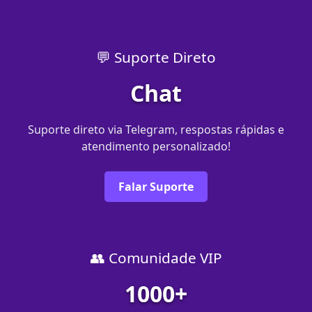
💬 Suporte Direto
Chat
Suporte direto via Telegram, respostas rápidas e
atendimento personalizado!
Falar Suporte
👥 Comunidade VIP
1000+