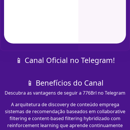
📱 Canal Oficial no Telegram!
📱 Benefícios do Canal
Descubra as vantagens de seguir a 776Brl no Telegram
A arquitetura de discovery de conteúdo emprega
sistemas de recomendação baseados em collaborative
filtering e content-based filtering hybridizado com
reinforcement learning que aprende continuamente