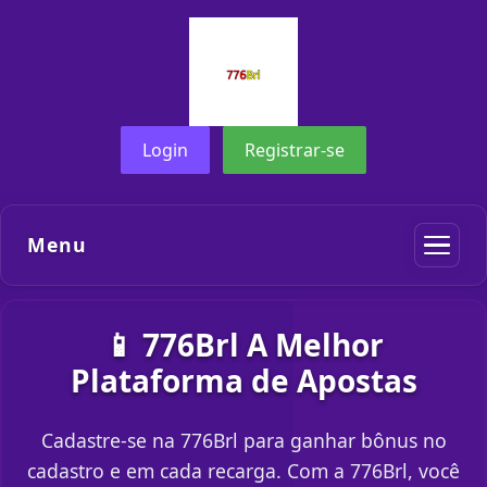
Login
Registrar-se
Menu
📱 776Brl A Melhor
Plataforma de Apostas
Cadastre-se na 776Brl para ganhar bônus no
cadastro e em cada recarga. Com a 776Brl, você