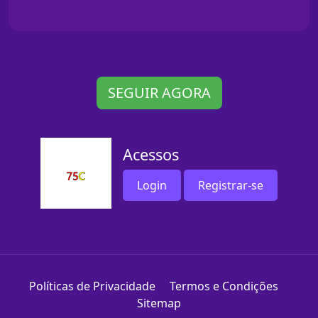
SEGUIR AGORA
Acessos
Login
Registrar-se
Políticas de Privacidade
Termos e Condições
Sitemap