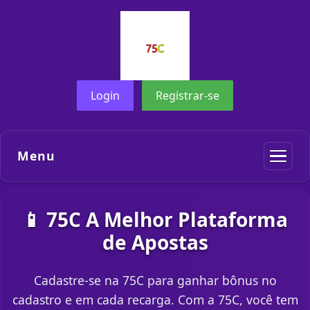
Login
Registrar-se
Menu
📱 75C A Melhor Plataforma
de Apostas
Cadastre-se na 75C para ganhar bônus no
cadastro e em cada recarga. Com a 75C, você tem