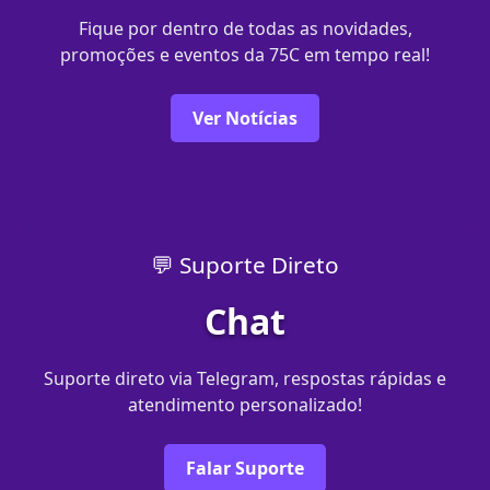
Fique por dentro de todas as novidades,
promoções e eventos da 75C em tempo real!
Ver Notícias
💬 Suporte Direto
Chat
Suporte direto via Telegram, respostas rápidas e
atendimento personalizado!
Falar Suporte