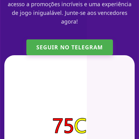
acesso a promoções incríveis e uma experiência
de jogo inigualável. Junte-se aos vencedores
agora!
SEGUIR NO TELEGRAM