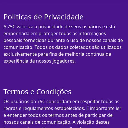
Políticas de Privacidade
A 75C valoriza a privacidade de seus usuários e está
empenhada em proteger todas as informações
pessoais fornecidas durante o uso de nossos canais de
comunicação. Todos os dados coletados são utilizados
exclusivamente para fins de melhoria contínua da
experiência de nossos jogadores.
Termos e Condições
Os usuários da 75C concordam em respeitar todas as
regras e regulamentos estabelecidos. É importante ler
e entender todos os termos antes de participar de
nossos canais de comunicação. A violação destes