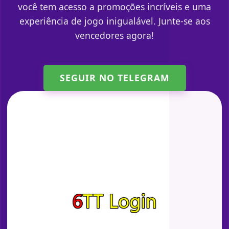
você tem acesso a promoções incríveis e uma
experiência de jogo inigualável. Junte-se aos
vencedores agora!
SEGUIR NO TELEGRAM