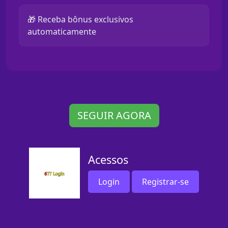
🎁 Receba bônus exclusivos
automaticamente
SEGUIR AGORA
Acessos
Login
Registrar-se