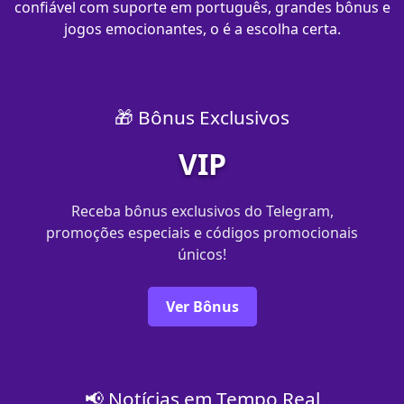
confiável com suporte em português, grandes bônus e
jogos emocionantes, o é a escolha certa.
🎁 Bônus Exclusivos
VIP
Receba bônus exclusivos do Telegram,
promoções especiais e códigos promocionais
únicos!
Ver Bônus
📢 Notícias em Tempo Real