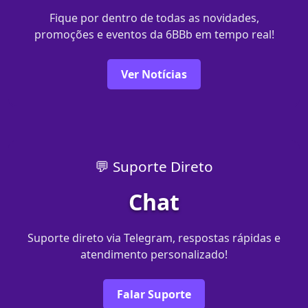
Fique por dentro de todas as novidades,
promoções e eventos da 6BBb em tempo real!
Ver Notícias
💬 Suporte Direto
Chat
Suporte direto via Telegram, respostas rápidas e
atendimento personalizado!
Falar Suporte