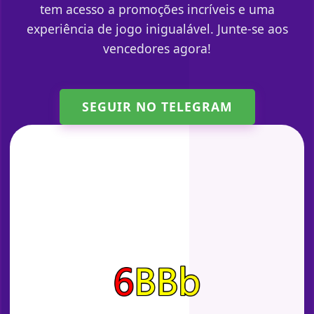
tem acesso a promoções incríveis e uma
experiência de jogo inigualável. Junte-se aos
vencedores agora!
SEGUIR NO TELEGRAM