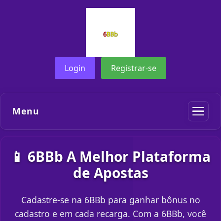
Login
Registrar-se
Menu
📱 6BBb A Melhor Plataforma
de Apostas
Cadastre-se na 6BBb para ganhar bônus no
cadastro e em cada recarga. Com a 6BBb, você