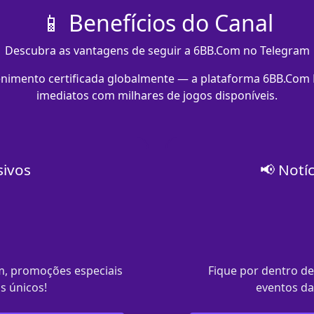
📱 Benefícios do Canal
Descubra as vantagens de seguir a 6BB.Com no Telegram
imento certificada globalmente — a plataforma 6BB.Com Br
imediatos com milhares de jogos disponíveis.
sivos
📢 Notí
m, promoções especiais
Fique por dentro d
s únicos!
eventos da