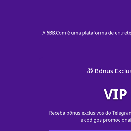
A 6BB.Com é uma plataforma de entreten
🎁 Bônus Exclu
VIP
Receba bônus exclusivos do Telegra
e códigos promocionai