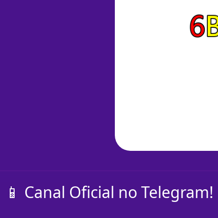
📱 Canal Oficial no Telegram!