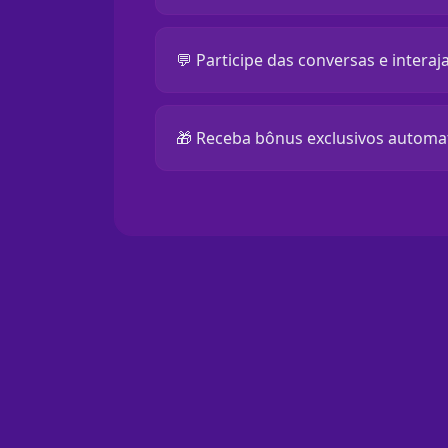
💬 Participe das conversas e interaj
🎁 Receba bônus exclusivos autom