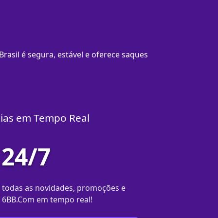
asil é segura, estável e oferece saques
cias em Tempo Real
24/7
e todas as novidades, promoções e
 6BB.Com em tempo real!