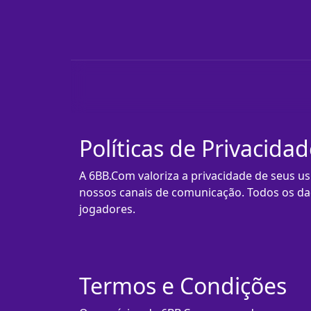
Políticas de Privacida
A 6BB.Com valoriza a privacidade de seus 
nossos canais de comunicação. Todos os dad
jogadores.
Termos e Condições