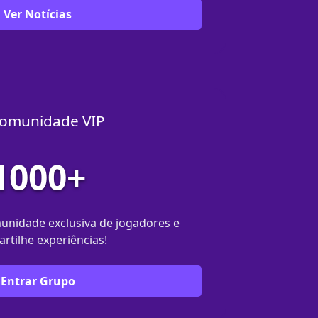
Ver Notícias
Comunidade VIP
1000+
unidade exclusiva de jogadores e
rtilhe experiências!
Entrar Grupo