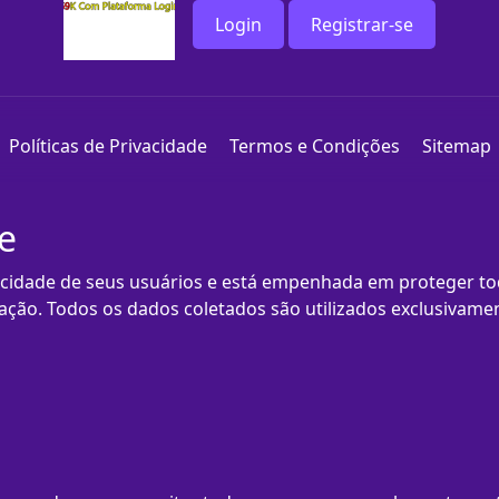
Login
Registrar-se
Políticas de Privacidade
Termos e Condições
Sitemap
de
vacidade de seus usuários e está empenhada em proteger to
ção. Todos os dados coletados são utilizados exclusivamen