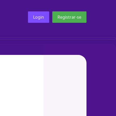
Login
Registrar-se