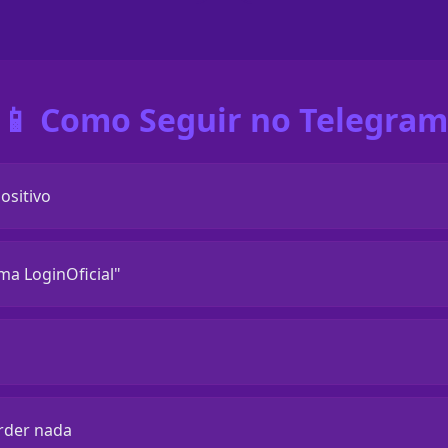
📱 Como Seguir no Telegram
ositivo
ma LoginOficial"
erder nada