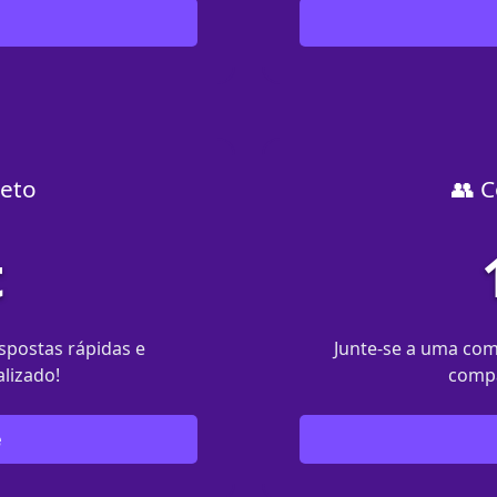
reto
👥 
t
espostas rápidas e
Junte-se a uma com
lizado!
compa
e