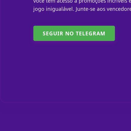
você tem acesso a promoções incríveis 
jogo inigualável. Junte-se aos vencedor
SEGUIR NO TELEGRAM