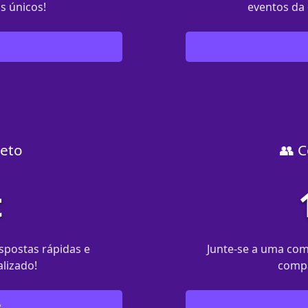
s únicos!
eventos da
reto
👥 
t
espostas rápidas e
Junte-se a uma com
lizado!
compa
e