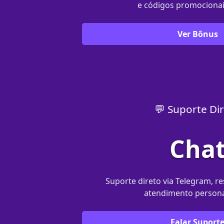
e códigos promocionai
Ver Bônus
💬 Suporte Di
Cha
Suporte direto via Telegram, r
atendimento persona
Falar Suport