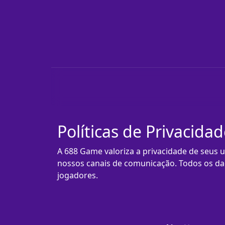
Políticas de Privacida
A 688 Game valoriza a privacidade de seus
nossos canais de comunicação. Todos os dad
jogadores.