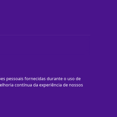
es pessoais fornecidas durante o uso de
elhoria contínua da experiência de nossos