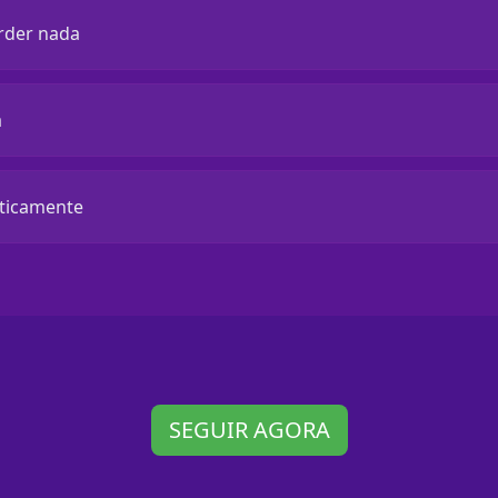
erder nada
a
aticamente
SEGUIR AGORA