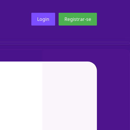
Login
Registrar-se