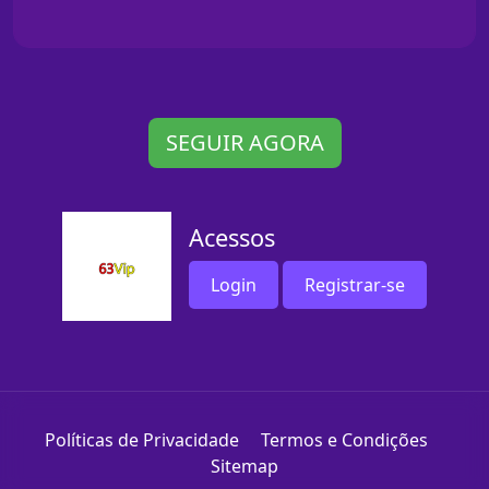
SEGUIR AGORA
Acessos
Login
Registrar-se
Políticas de Privacidade
Termos e Condições
Sitemap