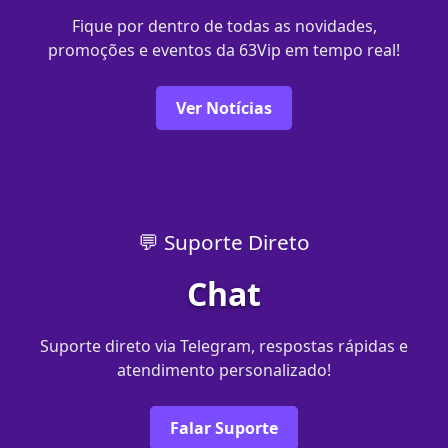
Fique por dentro de todas as novidades,
promoções e eventos da 63Vip em tempo real!
Ver Notícias
💬 Suporte Direto
Chat
Suporte direto via Telegram, respostas rápidas e
atendimento personalizado!
Falar Suporte