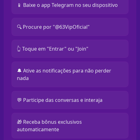
📱 Baixe o app Telegram no seu dispositivo
🔍 Procure por "@63VipOficial"
👆 Toque em "Entrar" ou "Join"
🔔 Ative as notificações para não perder
nada
💬 Participe das conversas e interaja
🎁 Receba bônus exclusivos
automaticamente