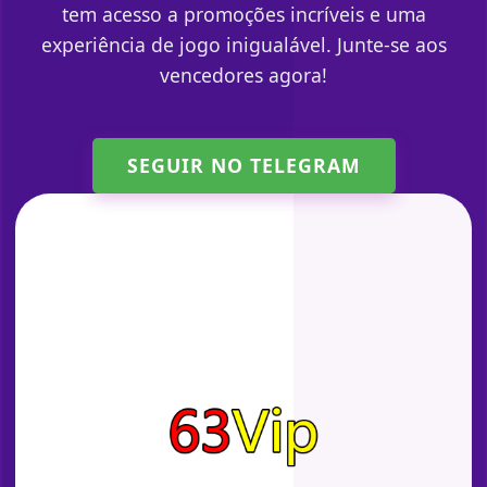
tem acesso a promoções incríveis e uma
experiência de jogo inigualável. Junte-se aos
vencedores agora!
SEGUIR NO TELEGRAM