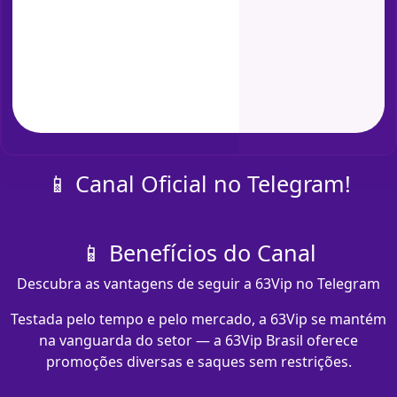
📱 Canal Oficial no Telegram!
📱 Benefícios do Canal
Descubra as vantagens de seguir a 63Vip no Telegram
Testada pelo tempo e pelo mercado, a 63Vip se mantém
na vanguarda do setor — a 63Vip Brasil oferece
promoções diversas e saques sem restrições.