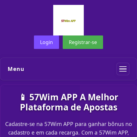
Login
Registrar-se
Menu
📱 57Wim APP A Melhor
Plataforma de Apostas
Cadastre-se na 57Wim APP para ganhar bônus no
cadastro e em cada recarga. Com a 57Wim APP,