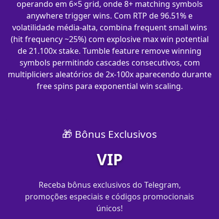
operando em 6×5 grid, onde 8+ matching symbols
anywhere trigger wins. Com RTP de 96.51% e
volatilidade média-alta, combina frequent small wins
(hit frequency ~25%) com explosive max win potential
de 21.100x stake. Tumble feature remove winning
symbols permitindo cascades consecutivos, com
multipliciers aleatórios de 2x-100x aparecendo durante
free spins para exponential win scaling.
🎁 Bônus Exclusivos
VIP
Receba bônus exclusivos do Telegram,
promoções especiais e códigos promocionais
únicos!