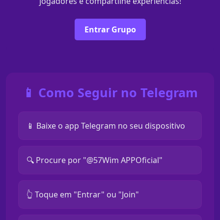
jogadores e compartilhe experiências!
Entrar Grupo
📱 Como Seguir no Telegram
📱 Baixe o app Telegram no seu dispositivo
🔍 Procure por "@57Wim APPOficial"
👆 Toque em "Entrar" ou "Join"