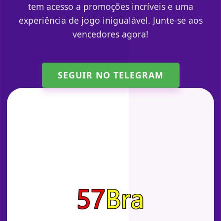
tem acesso a promoções incríveis e uma
experiência de jogo inigualável. Junte-se aos
vencedores agora!
SEGUIR NO TELEGRAM