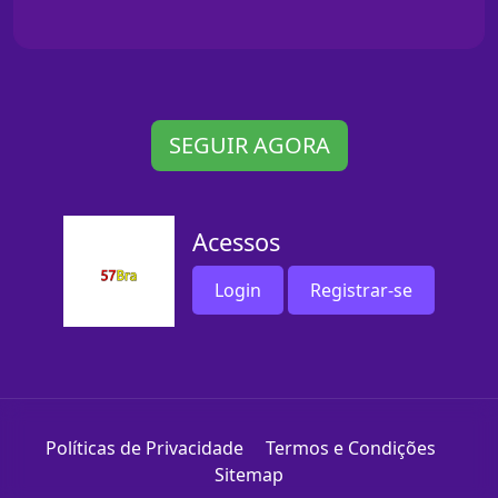
SEGUIR AGORA
Acessos
Login
Registrar-se
Políticas de Privacidade
Termos e Condições
Sitemap