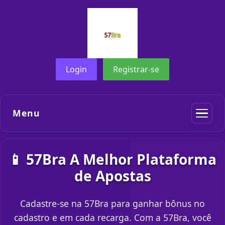
Login
Registrar-se
Menu
📱 57Bra A Melhor Plataforma
de Apostas
Cadastre-se na 57Bra para ganhar bônus no
cadastro e em cada recarga. Com a 57Bra, você