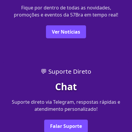
Fique por dentro de todas as novidades,
promoções e eventos da 57Bra em tempo real!
Ver Notícias
💬 Suporte Direto
Chat
Suporte direto via Telegram, respostas rápidas e
atendimento personalizado!
Falar Suporte