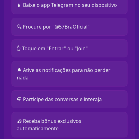
📱 Baixe o app Telegram no seu dispositivo
🔍 Procure por "@57BraOficial"
👆 Toque em "Entrar" ou "Join"
🔔 Ative as notificações para não perder
nada
💬 Participe das conversas e interaja
🎁 Receba bônus exclusivos
automaticamente