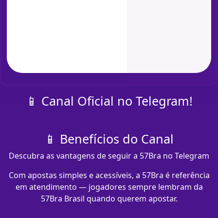
📱 Canal Oficial no Telegram!
📱 Benefícios do Canal
Descubra as vantagens de seguir a 57Bra no Telegram
Com apostas simples e acessíveis, a 57Bra é referência
em atendimento — jogadores sempre lembram da
57Bra Brasil quando querem apostar.