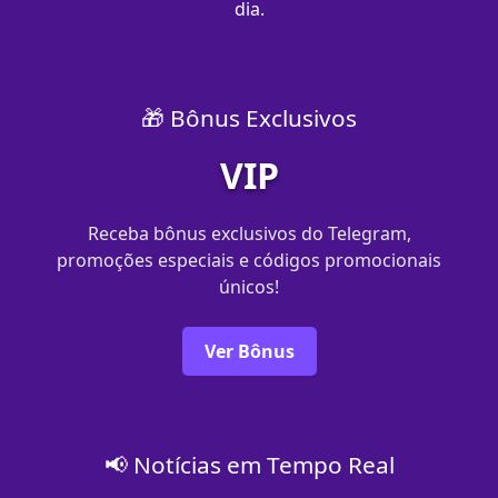
dia.
🎁 Bônus Exclusivos
VIP
Receba bônus exclusivos do Telegram,
promoções especiais e códigos promocionais
únicos!
Ver Bônus
📢 Notícias em Tempo Real