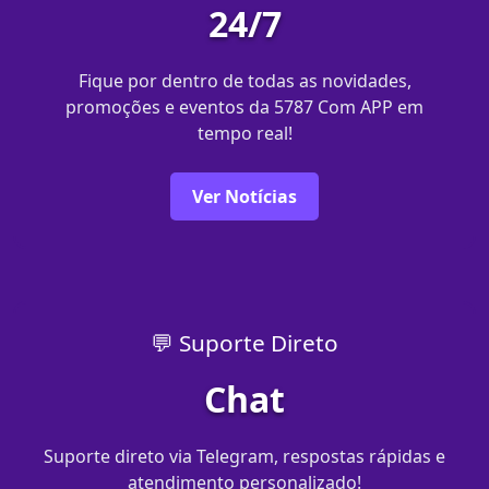
24/7
Fique por dentro de todas as novidades,
promoções e eventos da 5787 Com APP em
tempo real!
Ver Notícias
💬 Suporte Direto
Chat
Suporte direto via Telegram, respostas rápidas e
atendimento personalizado!