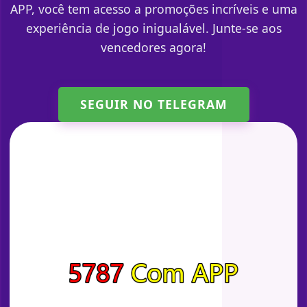
APP, você tem acesso a promoções incríveis e uma
experiência de jogo inigualável. Junte-se aos
vencedores agora!
SEGUIR NO TELEGRAM