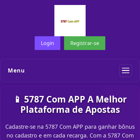
Login
Registrar-se
Menu
📱 5787 Com APP A Melhor
Plataforma de Apostas
Cadastre-se na 5787 Com APP para ganhar bônus
no cadastro e em cada recarga. Com a 5787 Com