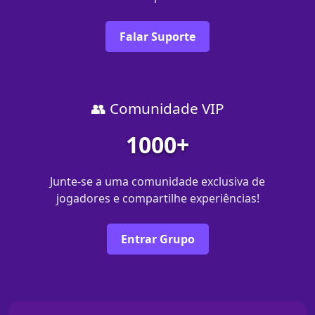
Falar Suporte
👥 Comunidade VIP
1000+
Junte-se a uma comunidade exclusiva de
jogadores e compartilhe experiências!
Entrar Grupo