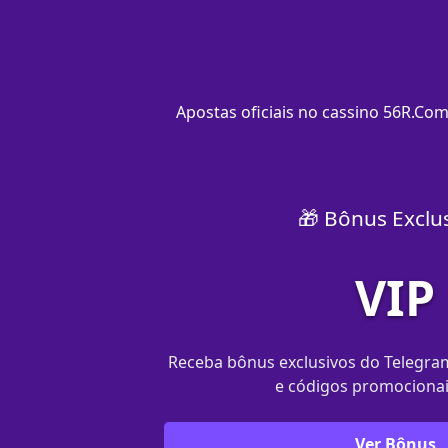
Apostas oficiais no cassino 56R.Com 
🎁 Bônus Exclu
VIP
Receba bônus exclusivos do Telegra
e códigos promocionai
Ver Bônus