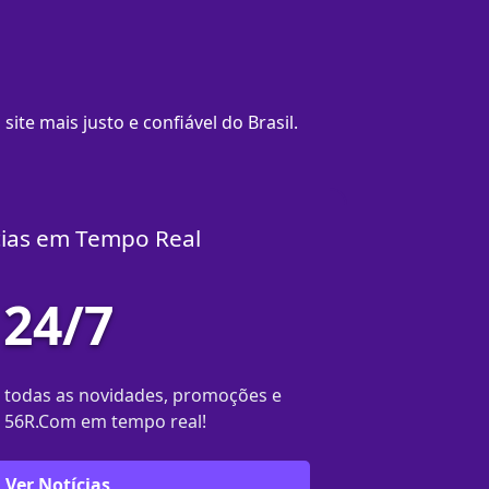
ite mais justo e confiável do Brasil.
cias em Tempo Real
24/7
e todas as novidades, promoções e
 56R.Com em tempo real!
Ver Notícias