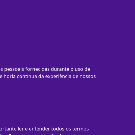
s pessoais fornecidas durante o uso de
elhoria contínua da experiência de nossos
rtante ler e entender todos os termos