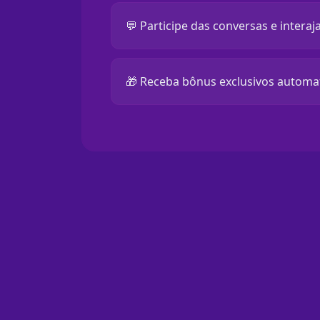
💬 Participe das conversas e interaj
🎁 Receba bônus exclusivos autom