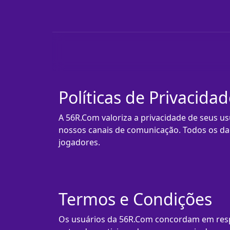
Políticas de Privacida
A 56R.Com valoriza a privacidade de seus u
nossos canais de comunicação. Todos os dad
jogadores.
Termos e Condições
Os usuários da 56R.Com concordam em respe