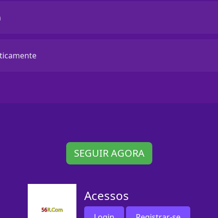
a
aticamente
SEGUIR AGORA
Acessos
Login
Registrar-se