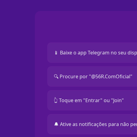
📱 Baixe o app Telegram no seu disp
🔍 Procure por "@56R.ComOficial"
👆 Toque em "Entrar" ou "Join"
🔔 Ative as notificações para não p