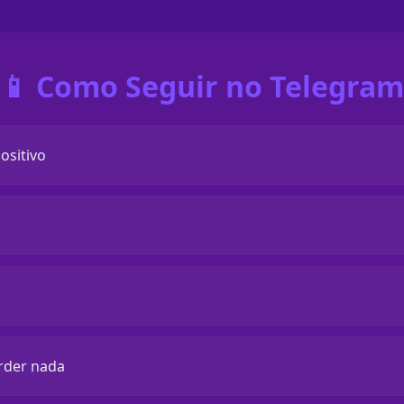
📱 Como Seguir no Telegram
ositivo
erder nada