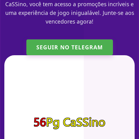
CaSSino, você tem acesso a promoções incríveis e
uma experiência de jogo inigualável. Junte-se aos
vencedores agora!
SEGUIR NO TELEGRAM