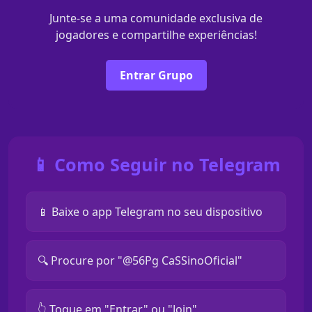
Junte-se a uma comunidade exclusiva de
jogadores e compartilhe experiências!
Entrar Grupo
📱 Como Seguir no Telegram
📱 Baixe o app Telegram no seu dispositivo
🔍 Procure por "@56Pg CaSSinoOficial"
👆 Toque em "Entrar" ou "Join"