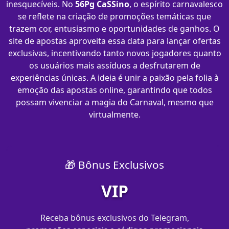
inesquecíveis. No
56Pg CaSSino
, o espírito carnavalesco
se reflete na criação de promoções temáticas que
trazem cor, entusiasmo e oportunidades de ganhos. O
site de apostas aproveita essa data para lançar ofertas
exclusivas, incentivando tanto novos jogadores quanto
os usuários mais assíduos a desfrutarem de
experiências únicas. A ideia é unir a paixão pela folia à
emoção das apostas online, garantindo que todos
possam vivenciar a magia do Carnaval, mesmo que
virtualmente.
🎁 Bônus Exclusivos
VIP
Receba bônus exclusivos do Telegram,