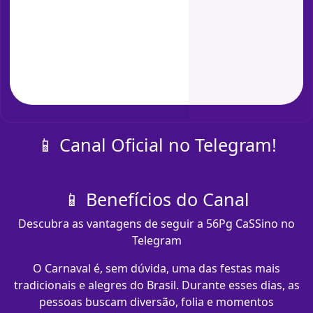
📱 Canal Oficial no Telegram!
📱 Benefícios do Canal
Descubra as vantagens de seguir a 56Pg CaSSino no
Telegram
O Carnaval é, sem dúvida, uma das festas mais
tradicionais e alegres do Brasil. Durante esses dias, as
pessoas buscam diversão, folia e momentos