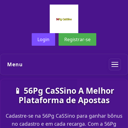
Login
Registrar-se
Menu
📱 56Pg CaSSino A Melhor
Plataforma de Apostas
Cadastre-se na 56Pg CaSSino para ganhar bônus
no cadastro e em cada recarga. Com a 56Pg