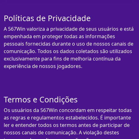
Políticas de Privacidade
A 567Win valoriza a privacidade de seus usuários e está
empenhada em proteger todas as informações
pessoais fornecidas durante o uso de nossos canais de
comunicação. Todos os dados coletados são utilizados
exclusivamente para fins de melhoria contínua da
experiência de nossos jogadores.
Termos e Condições
Os usuários da 567Win concordam em respeitar todas
as regras e regulamentos estabelecidos. É importante
ler e entender todos os termos antes de participar de
nossos canais de comunicação. A violação destes