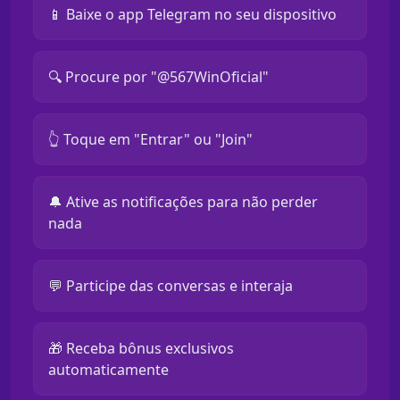
📱 Baixe o app Telegram no seu dispositivo
🔍 Procure por "@567WinOficial"
👆 Toque em "Entrar" ou "Join"
🔔 Ative as notificações para não perder
nada
💬 Participe das conversas e interaja
🎁 Receba bônus exclusivos
automaticamente