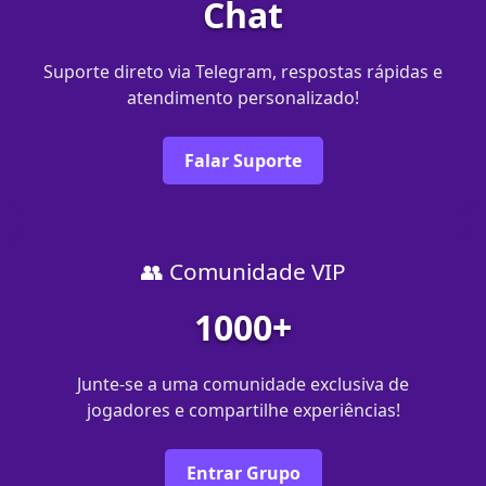
Chat
Suporte direto via Telegram, respostas rápidas e
atendimento personalizado!
Falar Suporte
👥 Comunidade VIP
1000+
Junte-se a uma comunidade exclusiva de
jogadores e compartilhe experiências!
Entrar Grupo