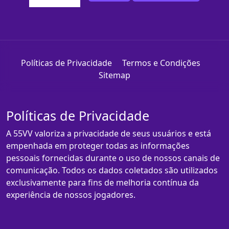
Políticas de Privacidade
Termos e Condições
Sitemap
Políticas de Privacidade
A 55VV valoriza a privacidade de seus usuários e está
empenhada em proteger todas as informações
pessoais fornecidas durante o uso de nossos canais de
comunicação. Todos os dados coletados são utilizados
exclusivamente para fins de melhoria contínua da
experiência de nossos jogadores.