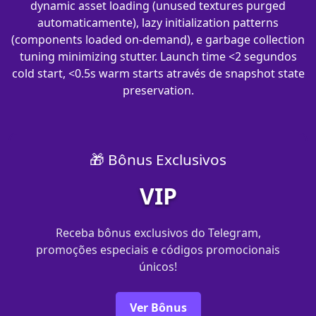
dynamic asset loading (unused textures purged
automaticamente), lazy initialization patterns
(components loaded on-demand), e garbage collection
tuning minimizing stutter. Launch time <2 segundos
cold start, <0.5s warm starts através de snapshot state
preservation.
🎁 Bônus Exclusivos
VIP
Receba bônus exclusivos do Telegram,
promoções especiais e códigos promocionais
únicos!
Ver Bônus