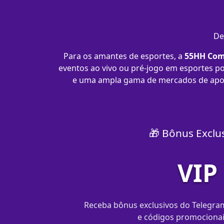
De
Para os amantes de esportes, a
55HH Com
eventos ao vivo ou pré-jogo em esportes po
e uma ampla gama de mercados de apo
🎁 Bônus Exclu
VIP
Receba bônus exclusivos do Telegra
e códigos promocionai