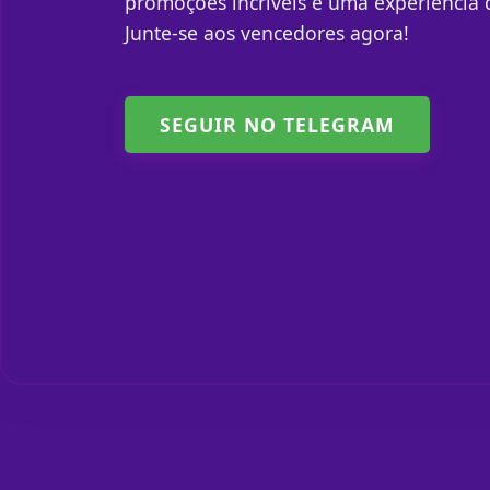
promoções incríveis e uma experiência d
Junte-se aos vencedores agora!
SEGUIR NO TELEGRAM