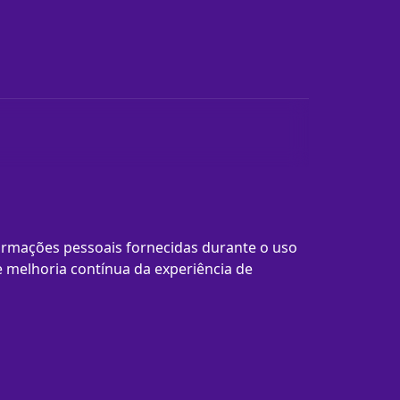
ormações pessoais fornecidas durante o uso
e melhoria contínua da experiência de