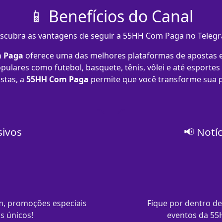
📱 Benefícios do Canal
scubra as vantagens de seguir a 55HH Com Paga no Teleg
 Paga
oferece uma das melhores plataformas de apostas e
pulares como futebol, basquete, tênis, vôlei e até esporte
stas, a
55HH Com Paga
permite que você transforme sua p
sivos
📢 Notí
m, promoções especiais
Fique por dentro d
s únicos!
eventos da 55