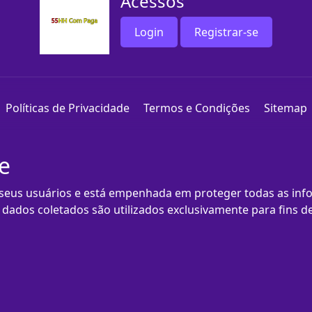
Acessos
Login
Registrar-se
Políticas de Privacidade
Termos e Condições
Sitemap
de
 seus usuários e está empenhada em proteger todas as inf
dados coletados são utilizados exclusivamente para fins d