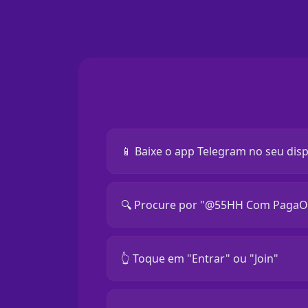
📱 Baixe o app Telegram no seu disp
🔍 Procure por "@55HH Com PagaOf
👆 Toque em "Entrar" ou "Join"