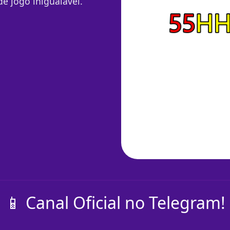
e jogo inigualável.
📱 Canal Oficial no Telegram!