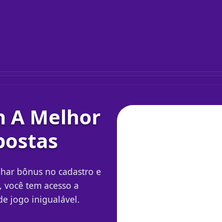
n A Melhor
postas
har bônus no cadastro e
 você tem acesso a
e jogo inigualável.