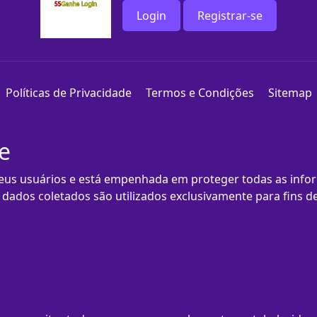
Login
Registrar-se
Políticas de Privacidade
Termos e Condições
Sitemap
de
 seus usuários e está empenhada em proteger todas as info
dados coletados são utilizados exclusivamente para fins d