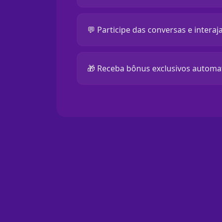
💬 Participe das conversas e interaj
🎁 Receba bônus exclusivos autom