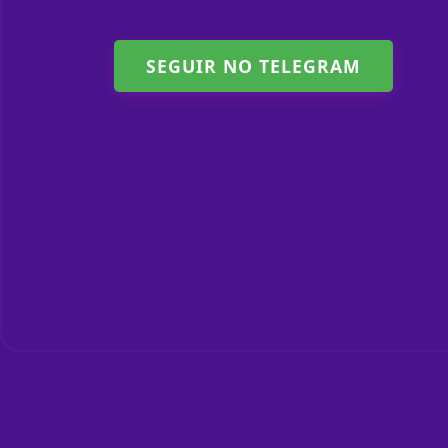
SEGUIR NO TELEGRAM