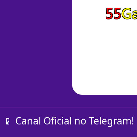
📱 Canal Oficial no Telegram!