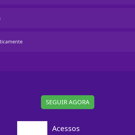
a
aticamente
SEGUIR AGORA
Acessos