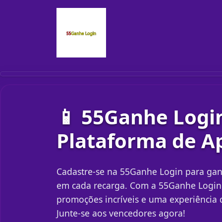
📱 55Ganhe Logi
Plataforma de A
Cadastre-se na 55Ganhe Login para gan
em cada recarga. Com a 55Ganhe Login,
promoções incríveis e uma experiência d
Junte-se aos vencedores agora!