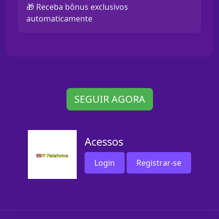
🎁 Receba bônus exclusivos
automaticamente
SEGUIR AGORA
Acessos
Login
Registrar-se