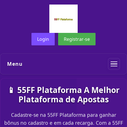
Login
Registrar-se
Menu
📱 55FF Plataforma A Melhor
Plataforma de Apostas
Cadastre-se na 55FF Plataforma para ganhar
bônus no cadastro e em cada recarga. Com a 55FF