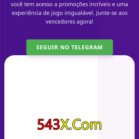
você tem acesso a promoções incríveis e uma
experiência de jogo inigualável. Junte-se aos
vencedores agora!
SEGUIR NO TELEGRAM