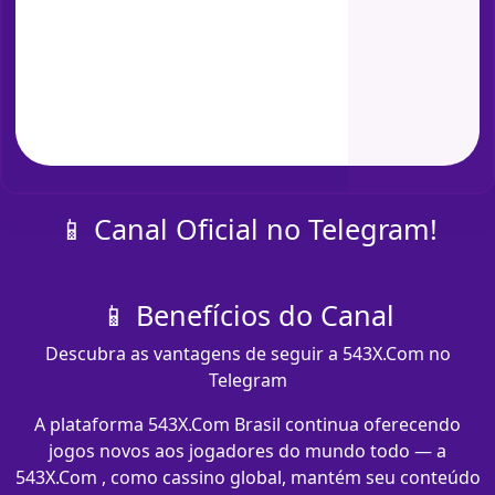
📱 Canal Oficial no Telegram!
📱 Benefícios do Canal
Descubra as vantagens de seguir a 543X.Com no
Telegram
A plataforma 543X.Com Brasil continua oferecendo
jogos novos aos jogadores do mundo todo — a
543X.Com , como cassino global, mantém seu conteúdo