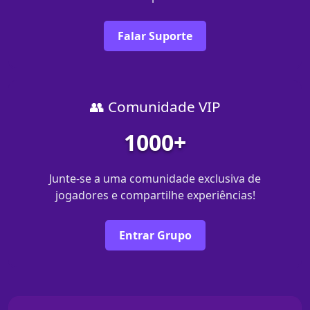
Falar Suporte
👥 Comunidade VIP
1000+
Junte-se a uma comunidade exclusiva de
jogadores e compartilhe experiências!
Entrar Grupo