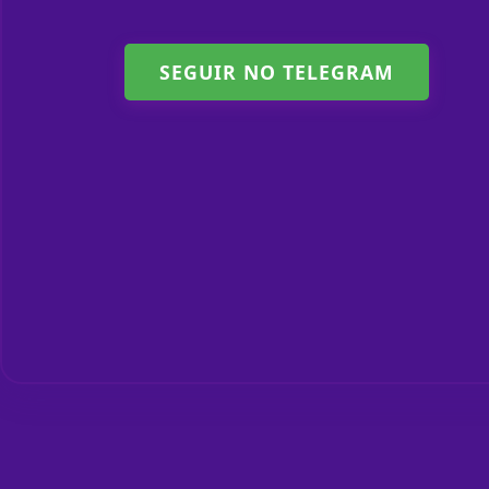
SEGUIR NO TELEGRAM