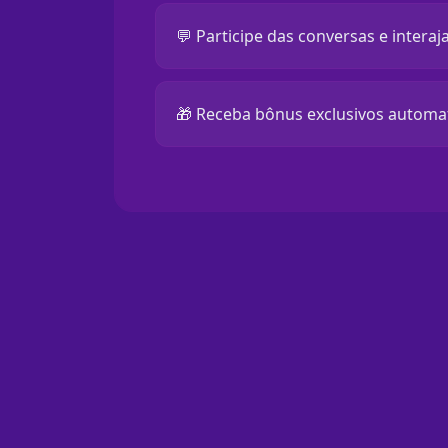
💬 Participe das conversas e interaj
🎁 Receba bônus exclusivos autom