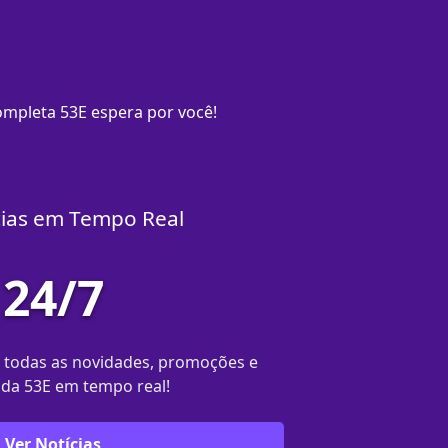
completa 53E espera por você!
cias em Tempo Real
24/7
e todas as novidades, promoções e
 da 53E em tempo real!
Ver Notícias