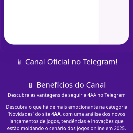
📱 Canal Oficial no Telegram!
📱 Benefícios do Canal
Descubra as vantagens de seguir a 4AA no Telegram
Descubra o que há de mais emocionante na categoria
'Novidades' do site
4AA
, com uma análise dos novos
lançamentos de jogos, tendências e inovações que
estão moldando o cenário dos jogos online em 2025.