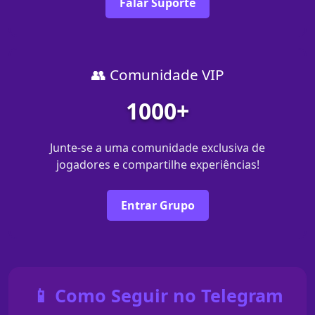
Falar Suporte
👥 Comunidade VIP
1000+
Junte-se a uma comunidade exclusiva de
jogadores e compartilhe experiências!
Entrar Grupo
📱 Como Seguir no Telegram