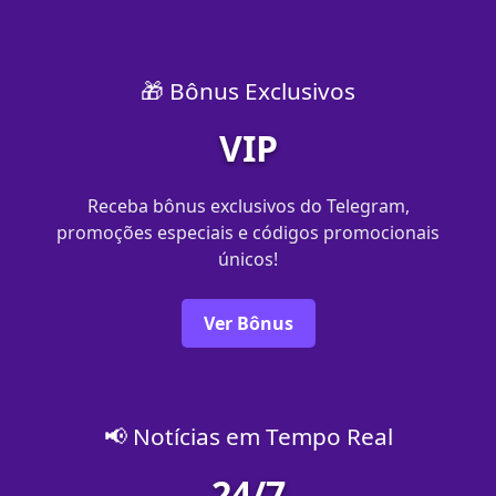
🎁 Bônus Exclusivos
VIP
Receba bônus exclusivos do Telegram,
promoções especiais e códigos promocionais
únicos!
Ver Bônus
📢 Notícias em Tempo Real
24/7