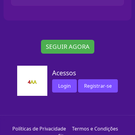
SEGUIR AGORA
Acessos
Login
Registrar-se
Políticas de Privacidade
Termos e Condições