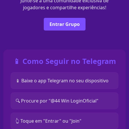
Junte-se a uma comunidade exclusiva de
jogadores e compartilhe experiências!
Entrar Grupo
📱 Como Seguir no Telegram
📱 Baixe o app Telegram no seu dispositivo
🔍 Procure por "@44 Win LoginOficial"
👆 Toque em "Entrar" ou "Join"