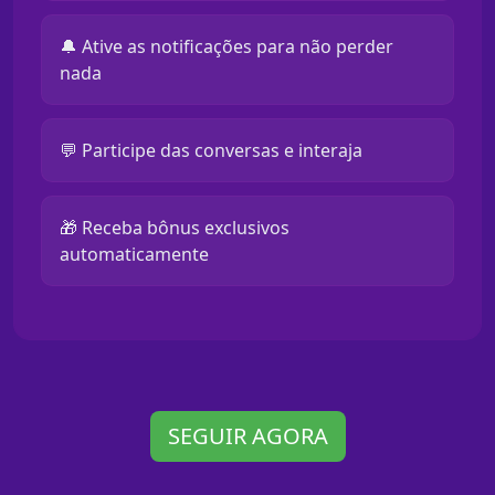
🔔 Ative as notificações para não perder
nada
💬 Participe das conversas e interaja
🎁 Receba bônus exclusivos
automaticamente
SEGUIR AGORA