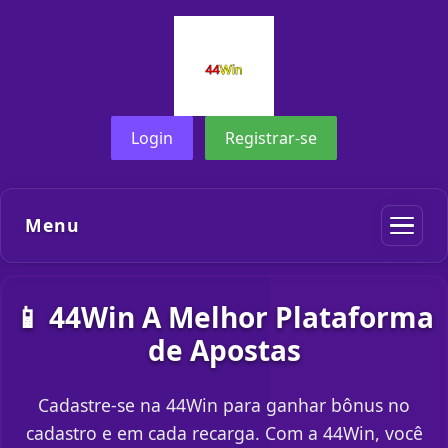
Login
Registrar-se
Menu
📱 44Win A Melhor Plataforma
de Apostas
Cadastre-se na 44Win para ganhar bônus no
cadastro e em cada recarga. Com a 44Win, você