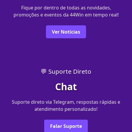
Fique por dentro de todas as novidades,
promoções e eventos da 44Win em tempo real!
Ver Notícias
💬 Suporte Direto
Chat
Suporte direto via Telegram, respostas rápidas e
atendimento personalizado!
Falar Suporte