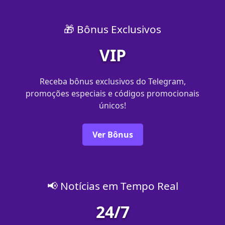
🎁 Bônus Exclusivos
VIP
Receba bônus exclusivos do Telegram,
promoções especiais e códigos promocionais
únicos!
Ver Bônus
📢 Notícias em Tempo Real
24/7