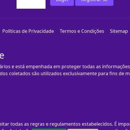
Políticas de Privacidade
Termos e Condições
Sitemap
de
suários e está empenhada em proteger todas as informações
os coletados são utilizados exclusivamente para fins de m
tar todas as regras e regulamentos estabelecidos. É impor