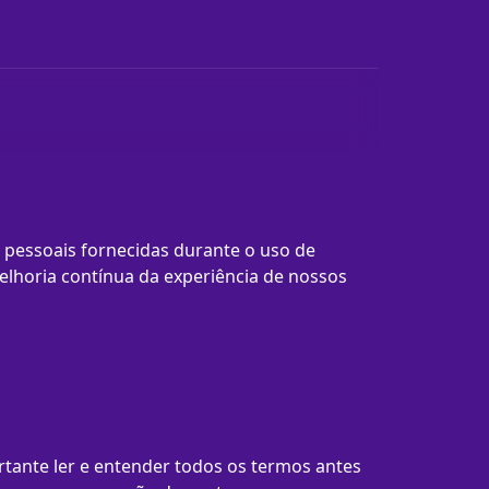
 pessoais fornecidas durante o uso de
elhoria contínua da experiência de nossos
tante ler e entender todos os termos antes