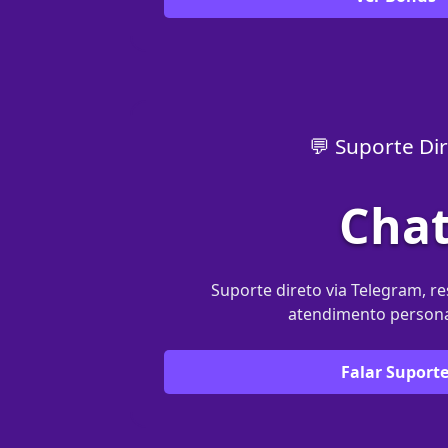
💬 Suporte Di
Cha
Suporte direto via Telegram, r
atendimento persona
Falar Suport