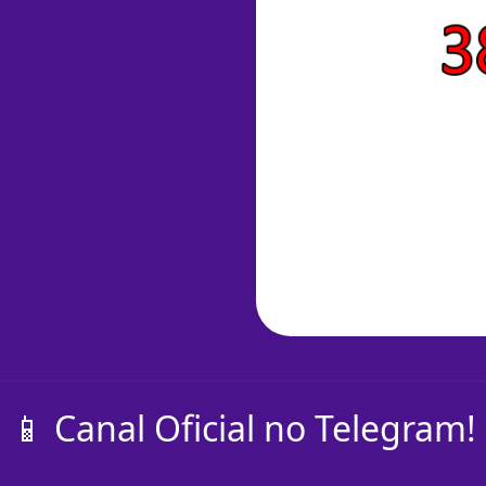
📱 Canal Oficial no Telegram!