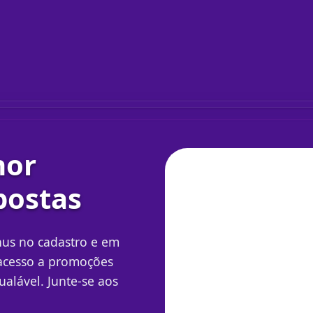
hor
postas
nus no cadastro e em
 acesso a promoções
ualável. Junte-se aos