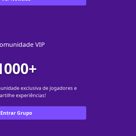
Comunidade VIP
1000+
unidade exclusiva de jogadores e
rtilhe experiências!
Entrar Grupo