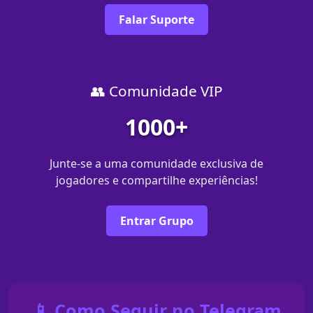
Falar Suporte
👥 Comunidade VIP
1000+
Junte-se a uma comunidade exclusiva de
jogadores e compartilhe experiências!
Entrar Grupo
📱 Como Seguir no Telegram