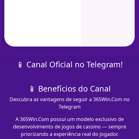
📱 Canal Oficial no Telegram!
📱 Benefícios do Canal
Descubra as vantagens de seguir a 365Win.Com no
Telegram
A 365Win.Com possui um modelo exclusivo de
desenvolvimento de jogos de cassino — sempre
priorizando a experiência real do jogador.