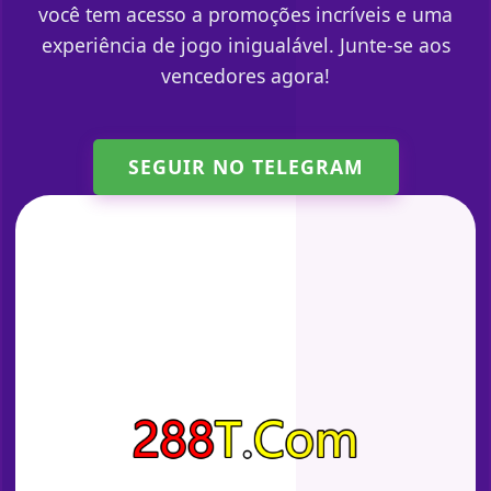
você tem acesso a promoções incríveis e uma
experiência de jogo inigualável. Junte-se aos
vencedores agora!
SEGUIR NO TELEGRAM