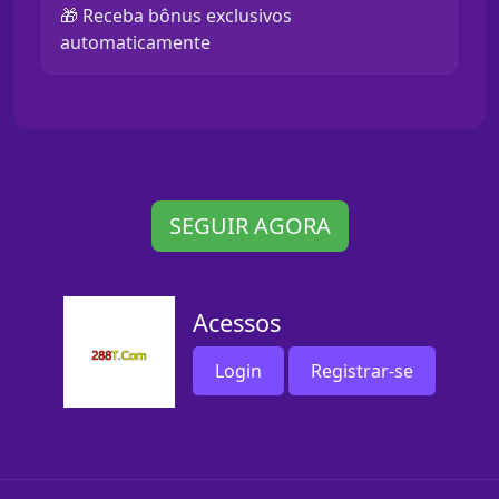
🎁 Receba bônus exclusivos
automaticamente
SEGUIR AGORA
Acessos
Login
Registrar-se