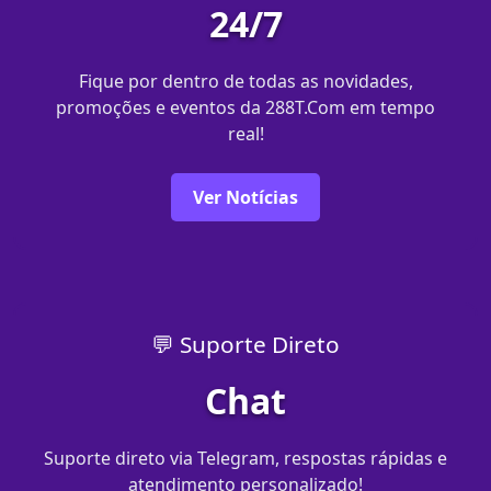
24/7
Fique por dentro de todas as novidades,
promoções e eventos da 288T.Com em tempo
real!
Ver Notícias
💬 Suporte Direto
Chat
Suporte direto via Telegram, respostas rápidas e
atendimento personalizado!