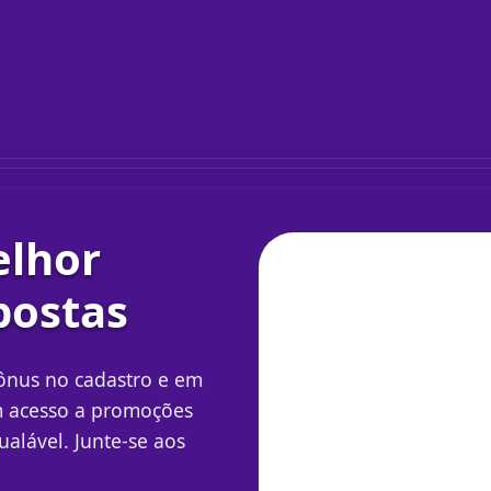
elhor
postas
ônus no cadastro e em
m acesso a promoções
ualável. Junte-se aos