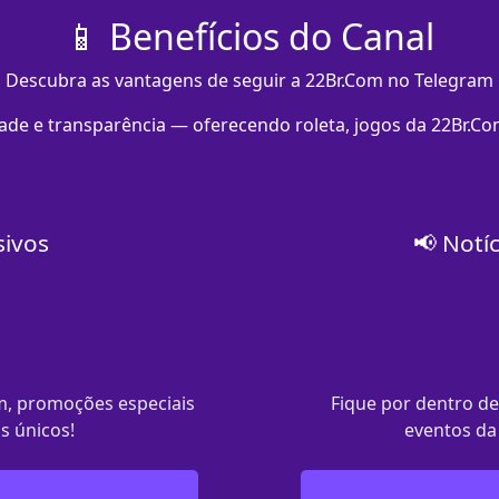
📱 Benefícios do Canal
Descubra as vantagens de seguir a 22Br.Com no Telegram
de e transparência — oferecendo roleta, jogos da 22Br.Com B
sivos
📢 Notí
m, promoções especiais
Fique por dentro d
s únicos!
eventos da