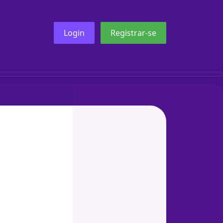
Login
Registrar-se