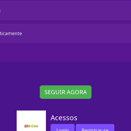
a
aticamente
SEGUIR AGORA
Acessos
Login
Registrar-se