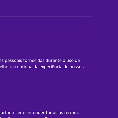
es pessoais fornecidas durante o uso de
elhoria contínua da experiência de nossos
ortante ler e entender todos os termos