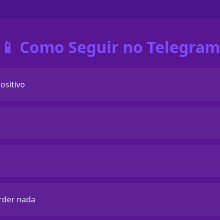
📱 Como Seguir no Telegram
ositivo
erder nada