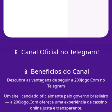
📱 Canal Oficial no Telegram!
📱 Benefícios do Canal
Descubra as vantagens de seguir a 200Jogo.Com no
Telegram
Um site licenciado oficialmente pelo governo brasileiro
— a 200Jogo.Com oferece uma experiência de cassino
online justa e transparente.