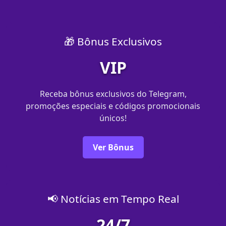
🎁 Bônus Exclusivos
VIP
Receba bônus exclusivos do Telegram,
promoções especiais e códigos promocionais
únicos!
Ver Bônus
📢 Notícias em Tempo Real
24/7