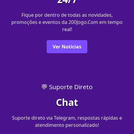
Fique por dentro de todas as novidades,
promoções e eventos da 200Jogo.Com em tempo
real!
Ver Notícias
💬 Suporte Direto
Chat
Suporte direto via Telegram, respostas rápidas e
atendimento personalizado!