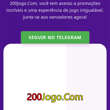
200Jogo.Com, você tem acesso a promoções
incríveis e uma experiência de jogo inigualável.
Junte-se aos vencedores agora!
SEGUIR NO TELEGRAM