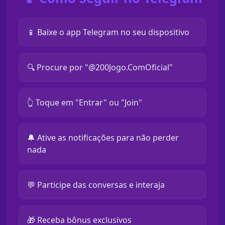
📱 Baixe o app Telegram no seu dispositivo
🔍 Procure por "@200Jogo.ComOficial"
👆 Toque em "Entrar" ou "Join"
🔔 Ative as notificações para não perder
nada
💬 Participe das conversas e interaja
🎁 Receba bônus exclusivos