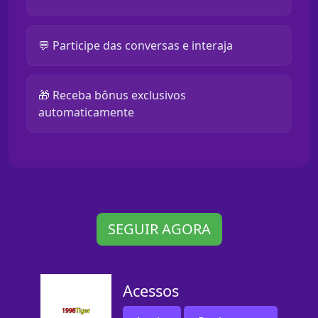
💬 Participe das conversas e interaja
🎁 Receba bônus exclusivos
automaticamente
SEGUIR AGORA
Acessos