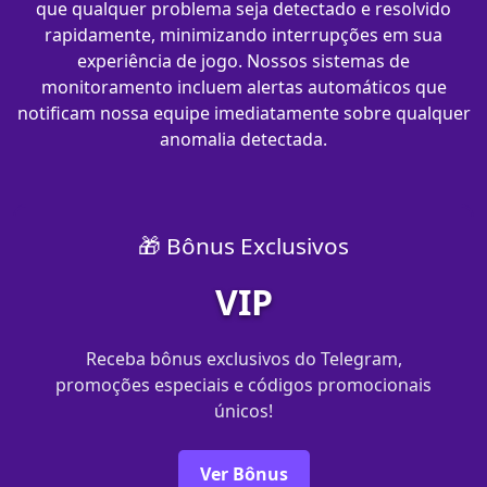
que qualquer problema seja detectado e resolvido
rapidamente, minimizando interrupções em sua
experiência de jogo. Nossos sistemas de
monitoramento incluem alertas automáticos que
notificam nossa equipe imediatamente sobre qualquer
anomalia detectada.
🎁 Bônus Exclusivos
VIP
Receba bônus exclusivos do Telegram,
promoções especiais e códigos promocionais
únicos!
Ver Bônus