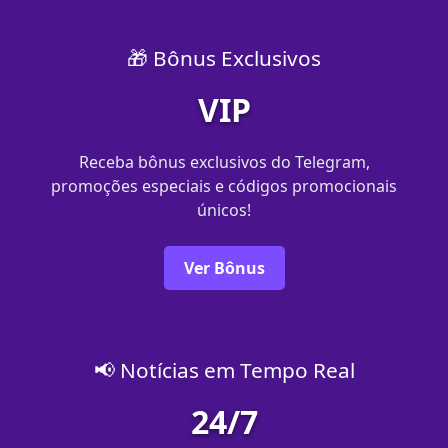
🎁 Bônus Exclusivos
VIP
Receba bônus exclusivos do Telegram,
promoções especiais e códigos promocionais
únicos!
Ver Bônus
📢 Notícias em Tempo Real
24/7