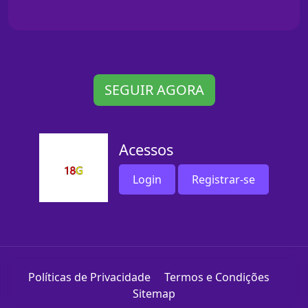
SEGUIR AGORA
Acessos
Login
Registrar-se
Políticas de Privacidade
Termos e Condições
Sitemap