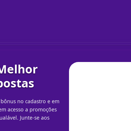
 Melhor
postas
r bônus no cadastro e em
 tem acesso a promoções
ualável. Junte-se aos