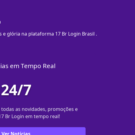
m
e glória na plataforma 17 Br Login Brasil .
cias em Tempo Real
24/7
e todas as novidades, promoções e
17 Br Login em tempo real!
Ver Notícias