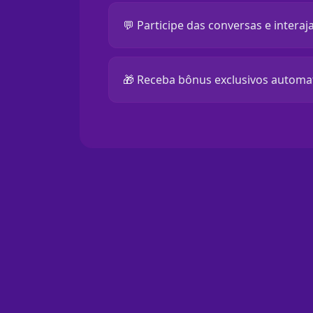
💬 Participe das conversas e interaj
🎁 Receba bônus exclusivos autom