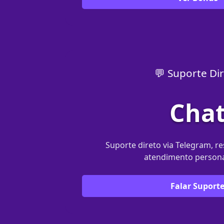
💬 Suporte Di
Cha
Suporte direto via Telegram, r
atendimento persona
Falar Suport