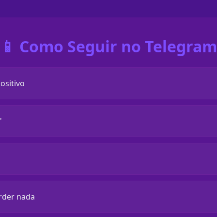
📱 Como Seguir no Telegram
ositivo
"
erder nada