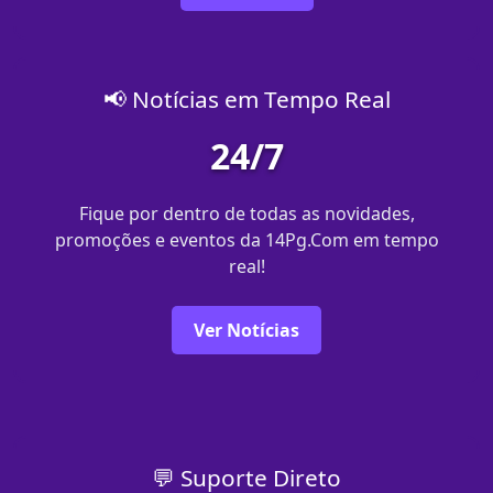
📢 Notícias em Tempo Real
24/7
Fique por dentro de todas as novidades,
promoções e eventos da 14Pg.Com em tempo
real!
Ver Notícias
💬 Suporte Direto