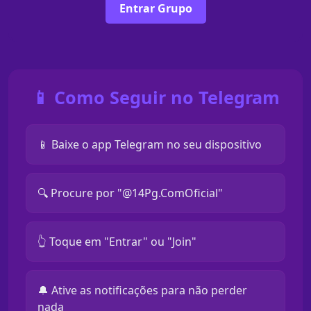
Entrar Grupo
📱 Como Seguir no Telegram
📱 Baixe o app Telegram no seu dispositivo
🔍 Procure por "@14Pg.ComOficial"
👆 Toque em "Entrar" ou "Join"
🔔 Ative as notificações para não perder
nada