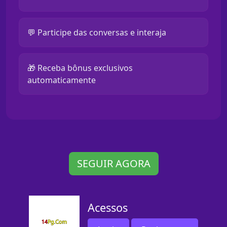
💬 Participe das conversas e interaja
🎁 Receba bônus exclusivos
automaticamente
SEGUIR AGORA
Acessos