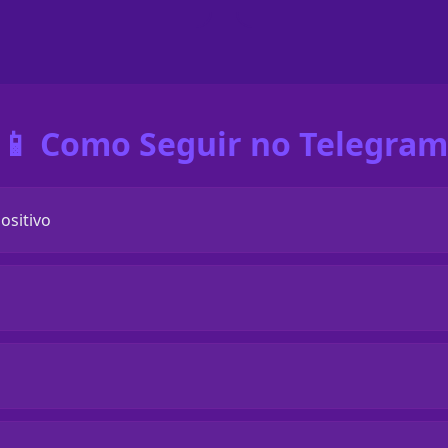
📱 Como Seguir no Telegram
ositivo