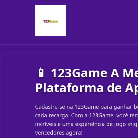
📱 123Game A M
Plataforma de A
Cadastre-se na 123Game para ganhar b
cada recarga. Com a 123Game, você te
incríveis e uma experiência de jogo inig
vencedores agora!