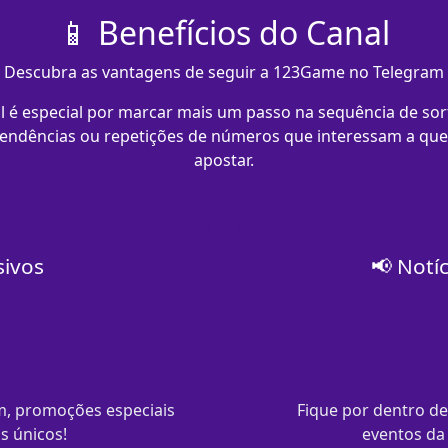
📱 Benefícios do Canal
Descubra as vantagens de seguir a 123Game no Telegram
il é especial por marcar mais um passo na sequência de s
endências ou repetições de números que interessam a quem 
apostar.
sivos
📢 Notí
m, promoções especiais
Fique por dentro d
s únicos!
eventos da