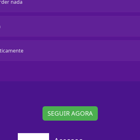
erder nada
a
aticamente
SEGUIR AGORA