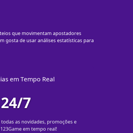
orteios que movimentam apostadores
gosta de usar análises estatísticas para
cias em Tempo Real
24/7
e todas as novidades, promoções e
 123Game em tempo real!