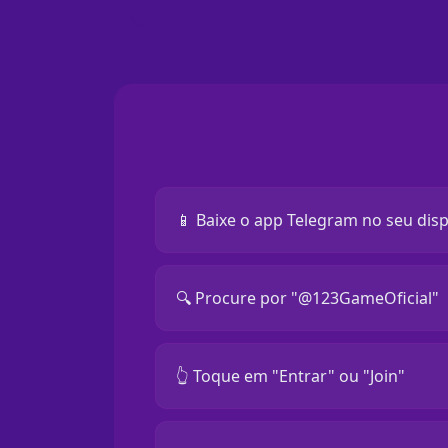
📱 Baixe o app Telegram no seu disp
🔍 Procure por "@123GameOficial"
👆 Toque em "Entrar" ou "Join"