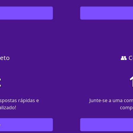
reto
👥 
t
espostas rápidas e
Junte-se a uma com
lizado!
compa
e