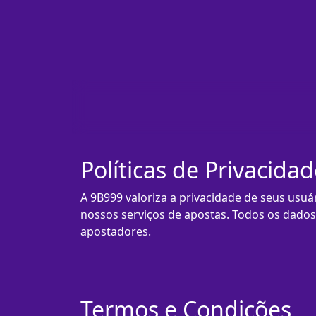
Políticas de Privacida
A 9B999 valoriza a privacidade de seus usu
nossos serviços de apostas. Todos os dados
apostadores.
Termos e Condições