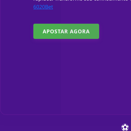
6020Bet
APOSTAR AGORA
⚽ 