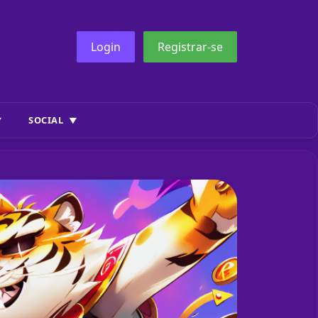
Login
Registrar-se
SOCIAL