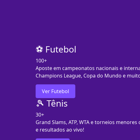
⚽ Futebol
100+
Aposte em campeonatos nacionais e internac
Champions League, Copa do Mundo e muito
Ver Futebol
🎾 Tênis
30+
Grand Slams, ATP, WTA e torneios menores
e resultados ao vivo!