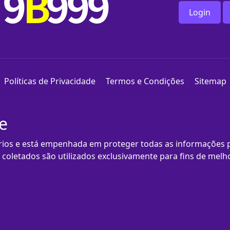
Login
Políticas de Privacidade
Termos e Condições
Sitemap
de
ários e está empenhada em proteger todas as informações 
 coletados são utilizados exclusivamente para fins de melh