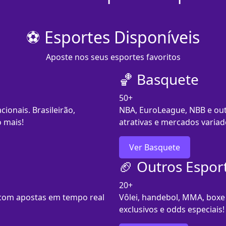
⚽ Esportes Disponíveis
Aposte nos seus esportes favoritos
🏀 Basquete
50+
ionais. Brasileirão,
NBA, EuroLeague, NBB e ou
 mais!
atrativas e mercados variad
Ver Basquete
🏈 Outros Espor
20+
 com apostas em tempo real
Vôlei, handebol, MMA, box
exclusivos e odds especiais!